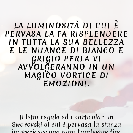
LA LUMINOSITÀ DI CUI È
PERVASA LA FA RISPLENDERE
IN TUTTA LA SUA BELLEZZA
E LE NUANCE DI BIANCO E
GRIGIO PERLA VI
AVVOLGERANNO IN UN
MAGICO VORTICE DI
EMOZIONI.
Il letto regale ed i particolari in
Swarovski di cui è pervasa la stanza
impreziosiscono tutto l’ambiente fino