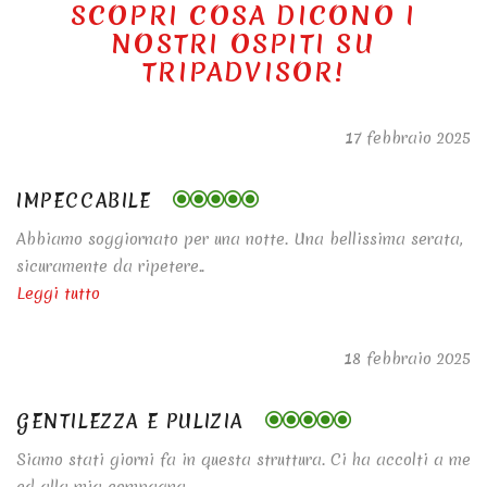
SCOPRI COSA DICONO I
NOSTRI OSPITI SU
TRIPADVISOR!
17 febbraio 2025
IMPECCABILE
Abbiamo soggiornato per una notte. Una bellissima serata,
sicuramente da ripetere..
Leggi tutto
18 febbraio 2025
GENTILEZZA E PULIZIA
Siamo stati giorni fa in questa struttura. Ci ha accolti a me
ed alla mia compagna…