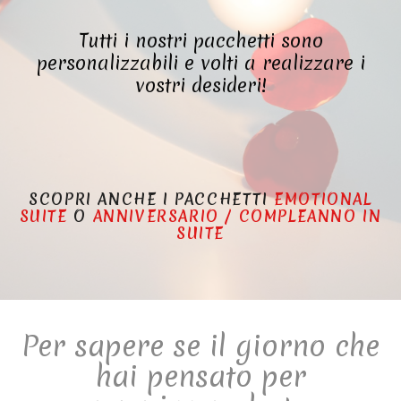
Tutti i nostri pacchetti sono
personalizzabili e volti a realizzare i
vostri desideri!
SCOPRI ANCHE I PACCHETTI
EMOTIONAL
SUITE
O
ANNIVERSARIO / COMPLEANNO IN
SUITE
Per sapere se il giorno che
hai pensato per