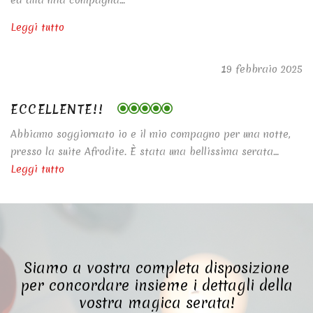
Leggi tutto
19 febbraio 2025
ECCELLENTE!!
Abbiamo soggiornato io e il mio compagno per una notte,
presso la suite Afrodite. È stata una bellissima serata…
Leggi tutto
Siamo a vostra completa disposizione
per concordare insieme i dettagli della
vostra magica serata!